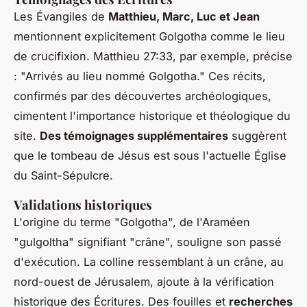
Les Évangiles de
Matthieu, Marc, Luc et Jean
mentionnent explicitement Golgotha comme le lieu
de crucifixion. Matthieu 27:33, par exemple, précise
: "Arrivés au lieu nommé Golgotha." Ces récits,
confirmés par des découvertes archéologiques,
cimentent l'importance historique et théologique du
site.
Des témoignages supplémentaires
suggèrent
que le tombeau de Jésus est sous l'actuelle Église
du Saint-Sépulcre.
Validations historiques
L'origine du terme "Golgotha", de l'Araméen
"gulgoltha" signifiant "crâne", souligne son passé
d'exécution. La colline ressemblant à un crâne, au
nord-ouest de Jérusalem, ajoute à la vérification
historique des Écritures. Des fouilles et
recherches