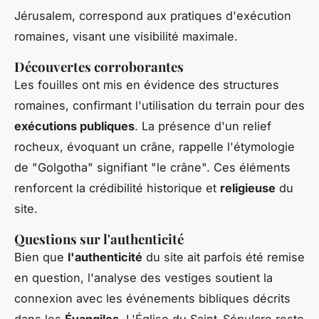
Jérusalem, correspond aux pratiques d'exécution
romaines, visant une visibilité maximale.
Découvertes corroborantes
Les fouilles ont mis en évidence des structures
romaines, confirmant l'utilisation du terrain pour des
exécutions publiques
. La présence d'un relief
rocheux, évoquant un crâne, rappelle l'étymologie
de "Golgotha" signifiant "le crâne". Ces éléments
renforcent la crédibilité historique et
religieuse
du
site.
Questions sur l'authenticité
Bien que
l'authenticité
du site ait parfois été remise
en question, l'analyse des vestiges soutient la
connexion avec les événements bibliques décrits
dans les
Évangiles
. L'Église du Saint-Sépulcre reste