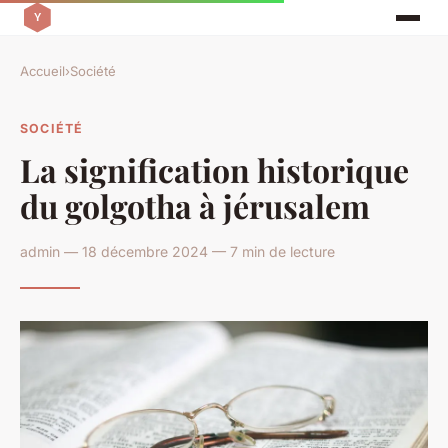
Accueil
›
Société
SOCIÉTÉ
La signification historique
du golgotha à jérusalem
admin — 18 décembre 2024 — 7 min de lecture