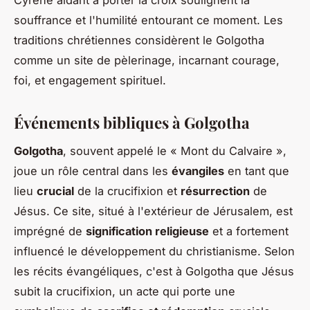
Cyrène aidant à porter la croix soulignent la
souffrance et l'humilité entourant ce moment. Les
traditions chrétiennes considèrent le Golgotha
comme un site de pèlerinage, incarnant courage,
foi, et engagement spirituel.
Événements bibliques à Golgotha
Golgotha
, souvent appelé le « Mont du Calvaire »,
joue un rôle central dans les
évangiles
en tant que
lieu
crucial
de la crucifixion et
résurrection
de
Jésus. Ce site, situé à l'extérieur de Jérusalem, est
imprégné de
signification religieuse
et a fortement
influencé le développement du christianisme. Selon
les récits évangéliques, c'est à Golgotha que Jésus
subit la crucifixion, un acte qui porte une