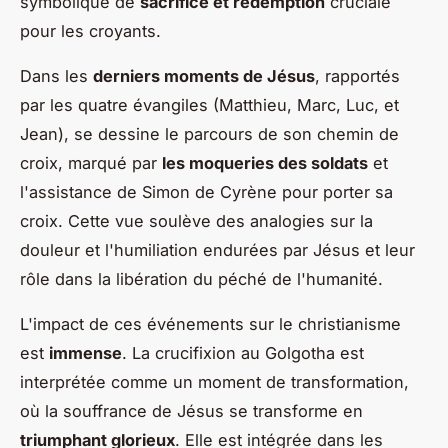
symbolique de
sacrifice et rédemption
cruciale
pour les croyants.
Dans les
derniers moments de Jésus
, rapportés
par les quatre évangiles (Matthieu, Marc, Luc, et
Jean), se dessine le parcours de son chemin de
croix, marqué par
les moqueries des soldats
et
l'assistance de Simon de Cyrène pour porter sa
croix. Cette vue soulève des analogies sur la
douleur et l'humiliation endurées par Jésus et leur
rôle dans la libération du péché de l'humanité.
L'impact de ces événements sur le christianisme
est
immense
. La crucifixion au Golgotha est
interprétée comme un moment de transformation,
où la souffrance de Jésus se transforme en
triumphant glorieux
. Elle est intégrée dans les