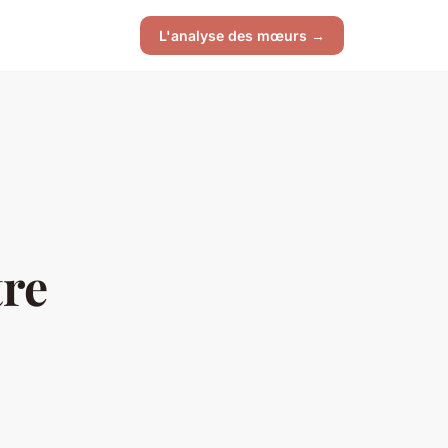
L'analyse des mœurs →
tre