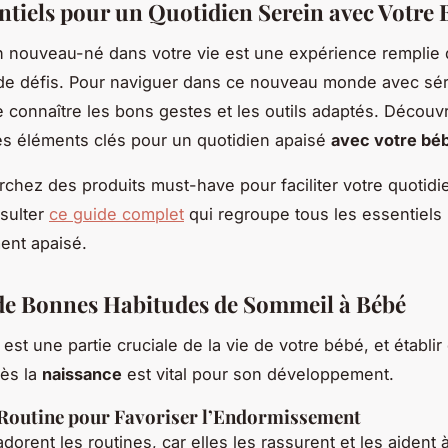
ntiels pour un Quotidien Serein avec Votre 
un nouveau-né dans votre vie est une expérience remplie d
de défis. Pour naviguer dans ce nouveau monde avec sérén
e connaître les bons gestes et les outils adaptés. Décou
 les éléments clés pour un quotidien apaisé
avec votre bé
rchez des produits must-have pour faciliter votre quotidi
sulter
ce guide complet
qui regroupe tous les essentiels
ent apaisé.
e Bonnes Habitudes de Sommeil à Bébé
est une partie cruciale de la vie de votre bébé, et établi
dès la
naissance
est vital pour son développement.
 Routine pour Favoriser l’Endormissement
orent les routines, car elles les rassurent et les aident 