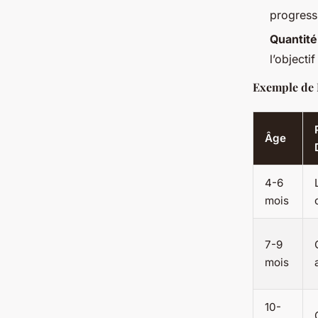
progress
Quantité
l’objecti
Exemple de
Âge
4-6
mois
7-9
mois
10-