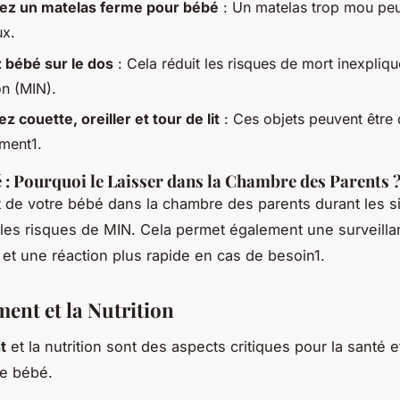
ez un matelas ferme pour bébé
: Un matelas trop mou peu
x.
bébé sur le dos
: Cela réduit les risques de mort inexpliq
on (MIN).
z couette, oreiller et tour de lit
: Ces objets peuvent être 
ement1.
é : Pourquoi le Laisser dans la Chambre des Parents 
lit de votre bébé dans la chambre des parents durant les s
 les risques de MIN. Cela permet également une surveilla
et une réaction plus rapide en cas de besoin1.
ment et la Nutrition
t
et la nutrition sont des aspects critiques pour la santé e
re bébé.