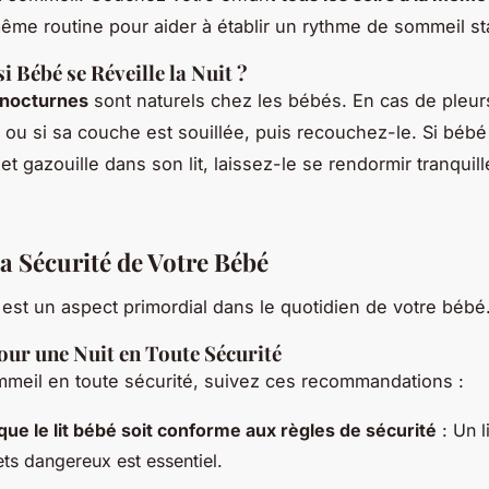
même routine pour aider à établir un rythme de sommeil st
i Bébé se Réveille la Nuit ?
 nocturnes
sont naturels chez les bébés. En cas de pleurs,
 ou si sa couche est souillée, puis recouchez-le. Si bébé 
t gazouille dans son lit, laissez-le se rendormir tranqui
la Sécurité de Votre Bébé
est un aspect primordial dans le quotidien de votre bébé
our une Nuit en Toute Sécurité
meil en toute sécurité, suivez ces recommandations :
 que le lit bébé soit conforme aux règles de sécurité
: Un l
ts dangereux est essentiel.