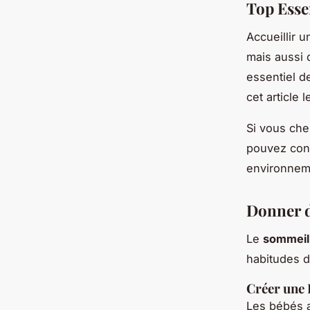
Top Esse
Accueillir 
mais aussi 
essentiel d
cet article
Si vous che
pouvez con
environnem
Donner d
Le
sommeil
habitudes 
Créer une
Les bébés ad