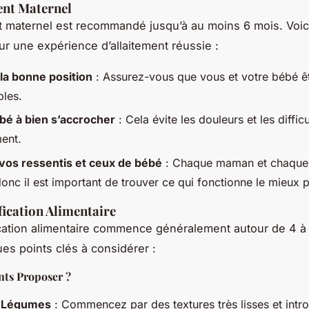
ent Maternel
nt maternel est recommandé jusqu’à au moins 6 mois. Voi
ur une expérience d’allaitement réussie :
la bonne position
: Assurez-vous que vous et votre bébé ê
bles.
bé à bien s’accrocher
: Cela évite les douleurs et les difficu
ment.
vos ressentis et ceux de bébé
: Chaque maman et chaque
onc il est important de trouver ce qui fonctionne le mieux 
fication Alimentaire
ication alimentaire commence généralement autour de 4 à
ues points clés à considérer :
nts Proposer ?
t Légumes
: Commencez par des textures très lisses et intr