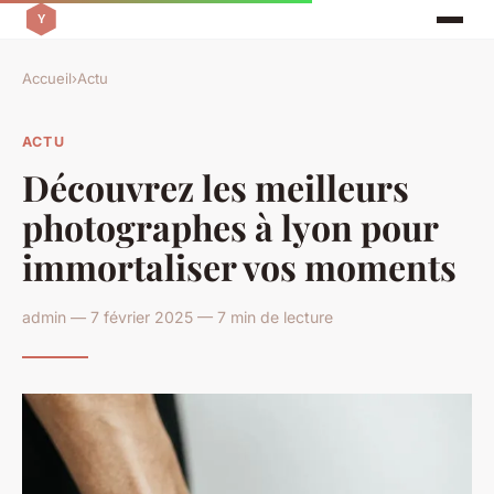
Accueil
›
Actu
ACTU
Découvrez les meilleurs
photographes à lyon pour
immortaliser vos moments
admin — 7 février 2025 — 7 min de lecture