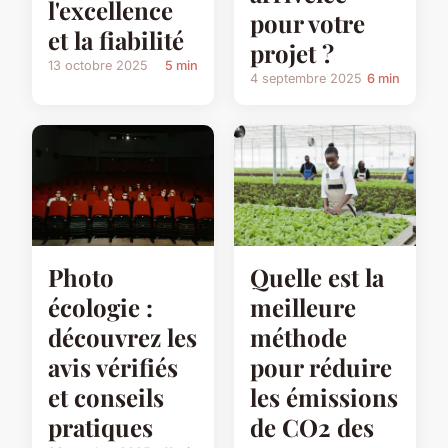
l'excellence
pour votre
et la fiabilité
projet ?
13 octobre 2025
5 min
4 septembre 2025
6 min
Photo
Quelle est la
écologie :
meilleure
découvrez les
méthode
avis vérifiés
pour réduire
et conseils
les émissions
pratiques
de CO2 des