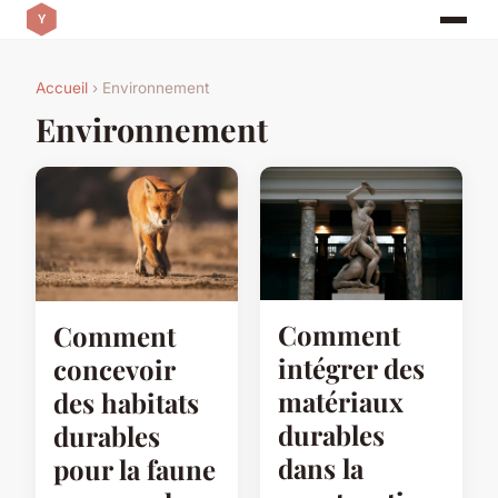
Accueil
› Environnement
Environnement
Comment
Comment
intégrer des
concevoir
matériaux
des habitats
durables
durables
dans la
pour la faune