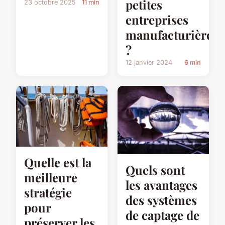
petites
23 octobre 2025
11 min
entreprises
manufacturières
?
12 janvier 2024
6 min
Quelle est la
Quels sont
meilleure
les avantages
stratégie
des systèmes
pour
de captage de
préserver les