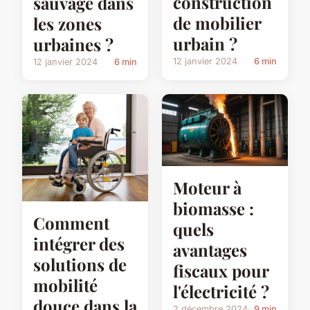
construction
sauvage dans
de mobilier
les zones
urbain ?
urbaines ?
12 janvier 2024
6 min
12 janvier 2024
6 min
Moteur à
biomasse :
Comment
quels
intégrer des
avantages
solutions de
fiscaux pour
mobilité
l'électricité ?
douce dans la
2 décembre 2024
9 min