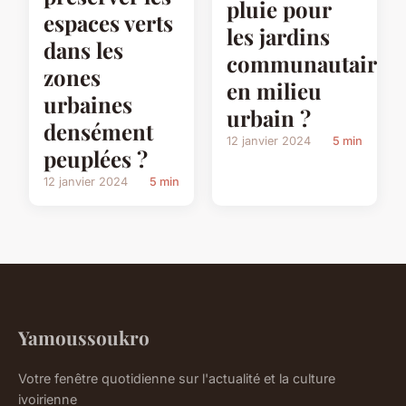
pluie pour
espaces verts
les jardins
dans les
communautaires
zones
en milieu
urbaines
urbain ?
densément
12 janvier 2024
5 min
peuplées ?
12 janvier 2024
5 min
Yamoussoukro
Votre fenêtre quotidienne sur l'actualité et la culture
ivoirienne