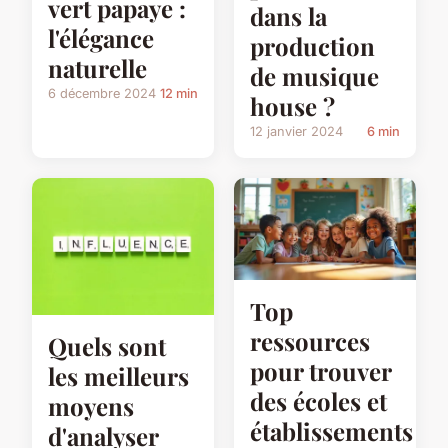
vert papaye :
dans la
l'élégance
production
naturelle
de musique
6 décembre 2024
12 min
house ?
12 janvier 2024
6 min
Top
ressources
Quels sont
pour trouver
les meilleurs
des écoles et
moyens
établissements
d'analyser