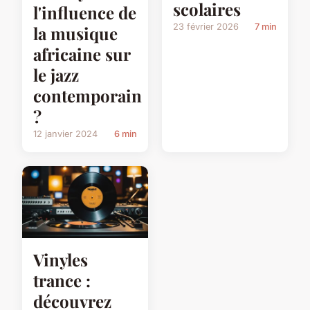
scolaires
l'influence de
23 février 2026
7 min
la musique
africaine sur
le jazz
contemporain
?
12 janvier 2024
6 min
Vinyles
trance :
découvrez