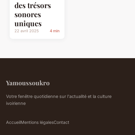
des trésors
sonores
uniques
22 avril 2025
4 min
Yamoussoukro
Votre fenêtre quotidienne sur l'actualité et la culture
ivoirienne
Accueil
Mentions légales
Contact