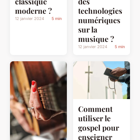
classique
des
moderne ?
technologies
numériques
12 janvier 2024
5 min
sur la
musique ?
12 janvier 2024
5 min
Comment
utiliser le
gospel pour
enseigner