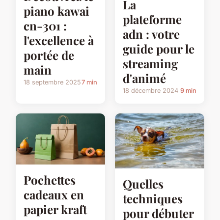
La
piano kawai
plateforme
cn-301 :
adn : votre
l'excellence à
guide pour le
portée de
streaming
main
d'animé
18 septembre 2025
7 min
18 décembre 2024
9 min
Pochettes
Quelles
cadeaux en
techniques
papier kraft
pour débuter