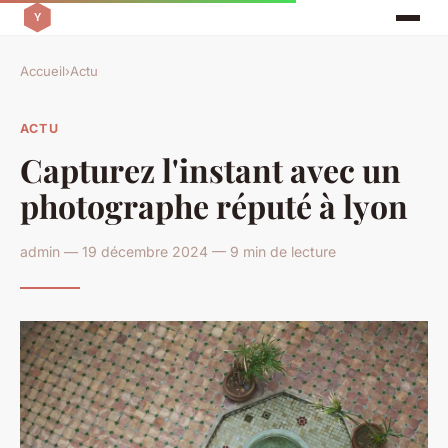
Accueil
›
Actu
ACTU
Capturez l'instant avec un
photographe réputé à lyon
admin — 19 décembre 2024 — 9 min de lecture