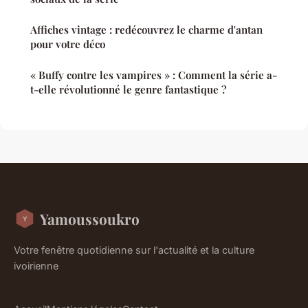
Affiches vintage : redécouvrez le charme d'antan
pour votre déco
« Buffy contre les vampires » : Comment la série a-
t-elle révolutionné le genre fantastique ?
Yamoussoukro
Votre fenêtre quotidienne sur l'actualité et la culture
ivoirienne