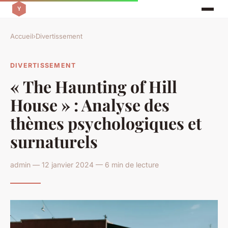
Accueil
›
Divertissement
DIVERTISSEMENT
« The Haunting of Hill
House » : Analyse des
thèmes psychologiques et
surnaturels
admin — 12 janvier 2024 — 6 min de lecture