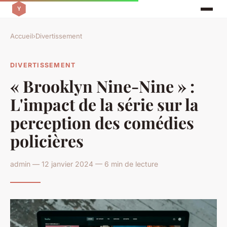
Accueil
›
Divertissement
DIVERTISSEMENT
« Brooklyn Nine-Nine » :
L'impact de la série sur la
perception des comédies
policières
admin — 12 janvier 2024 — 6 min de lecture