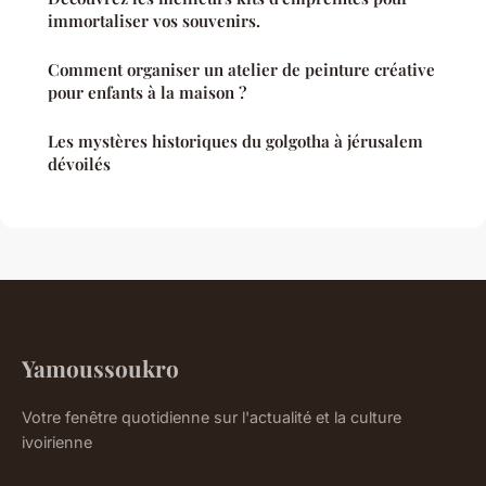
immortaliser vos souvenirs.
Comment organiser un atelier de peinture créative
pour enfants à la maison ?
Les mystères historiques du golgotha à jérusalem
dévoilés
Yamoussoukro
Votre fenêtre quotidienne sur l'actualité et la culture
ivoirienne