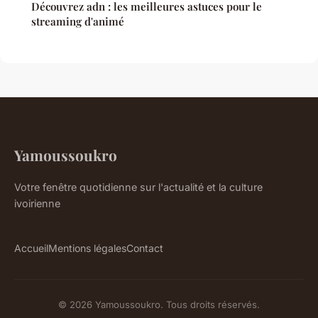
Découvrez adn : les meilleures astuces pour le
streaming d'animé
Yamoussoukro
Votre fenêtre quotidienne sur l'actualité et la culture
ivoirienne
Accueil
Mentions légales
Contact
© 2026 Yamoussoukro. Tous droits réservés.