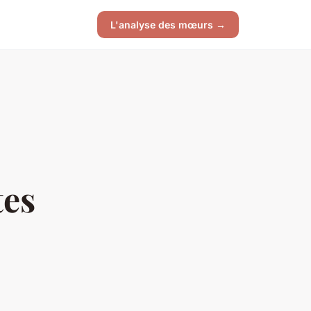
L'analyse des mœurs →
tes