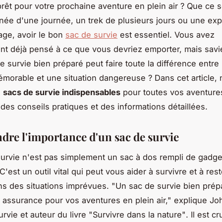
rêt pour votre prochaine aventure en plein air ? Que ce s
ée d'une journée, un trek de plusieurs jours ou une exp
age, avoir le bon
sac de survie
est essentiel. Vous avez
t déjà pensé à ce que vous devriez emporter, mais sav
e survie bien préparé peut faire toute la différence entre
morable et une situation dangereuse ? Dans cet article, 
s
sacs de survie indispensables
pour toutes vos aventure
 des conseils pratiques et des informations détaillées.
re l'importance d'un sac de survie
urvie n'est pas simplement un sac à dos rempli de gadge
C'est un outil vital qui peut vous aider à survivre et à res
ns des situations imprévues.
"Un sac de survie bien prép
ssurance pour vos aventures en plein air,"
explique Joh
urvie et auteur du livre
"Survivre dans la nature"
. Il est c