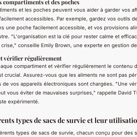
es compartiments et des poches
iments et les poches peuvent vous aider à garder vos aff
facilement accessibles. Par exemple, gardez vos outils d
s une poche facilement accessible, et vos provisions ali
utre.
"L'organisation est la clé pour rester calme et effica
 crise,"
conseille Emily Brown, une experte en gestion de 
et vérifier régulièrement
haque compartiment et vérifier régulièrement le contenu 
st crucial. Assurez-vous que les aliments ne sont pas pé
es de vos appareils électroniques sont chargées.
"Une véri
eut vous éviter de mauvaises surprises,"
rappelle David 
iste expérimenté.
rents types de sacs de survie et leur utilisati
ifférents types de sacs de survie, chacun conçu pour des s