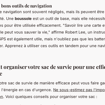
s bons outils de navigation
de navigation sont souvent négligés, mais ils peuvent être
ité. Une
boussole
est un outil de base, mais elle nécessi
 pour être utilisée efficacement.
"Savoir lire une carte et
e peut vous sauver la vie,"
affirme Robert Lee, un instru
GPS est également utile, mais n'oubliez pas que les batte
r. Apprenez à utiliser ces outils en tandem pour une nav
organiser votre sac de survie pour une effi
e
otre sac de survie de manière efficace peut vous faire g
 l'énergie en cas d'urgence.
Ne sous-estimez pas l'impo
on
. Voici quelques conseils pour organiser votre sac :