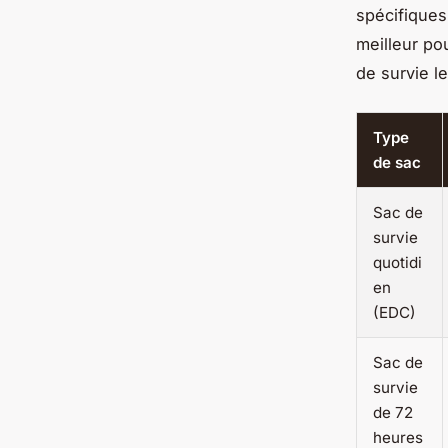
spécifiques
meilleur po
de survie le
Type
de sac
Sac de
survie
quotidi
en
(EDC)
Sac de
survie
de 72
heures