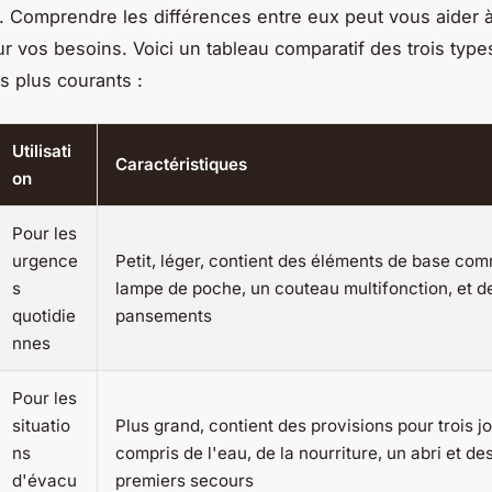
. Comprendre les différences entre eux peut vous aider à 
ur vos besoins. Voici un tableau comparatif des trois typ
s plus courants :
Utilisati
Caractéristiques
on
Pour les
urgence
Petit, léger, contient des éléments de base co
s
lampe de poche, un couteau multifonction, et d
quotidie
pansements
nnes
Pour les
situatio
Plus grand, contient des provisions pour trois jo
ns
compris de l'eau, de la nourriture, un abri et des
d'évacu
premiers secours