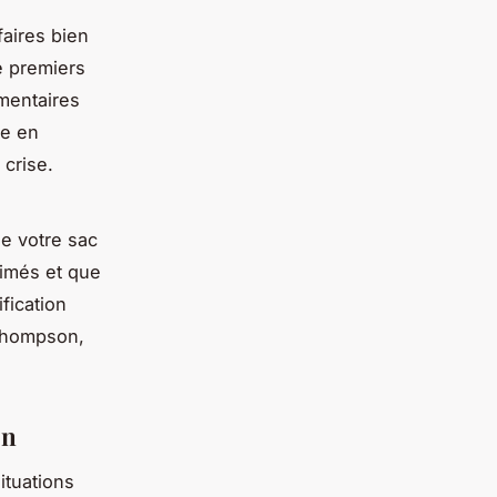
aires bien
e premiers
mentaires
ce en
crise.
de votre sac
rimés et que
fication
Thompson,
on
ituations