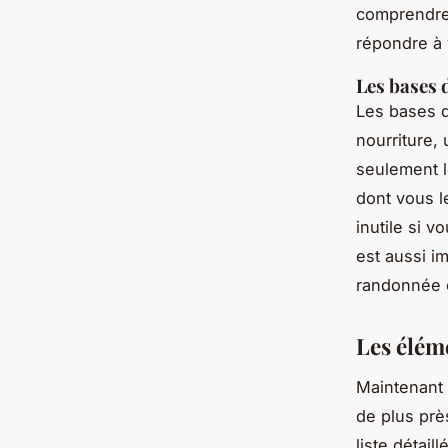
comprendre 
répondre à 
Les bases 
Les bases d
nourriture,
seulement l
dont vous l
inutile si 
est aussi i
randonnée 
Les éléme
Maintenant 
de plus prè
liste détail