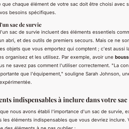
que chaque élément de votre sac doit être choisi avec s
vos besoins spécifiques.
d'un sac de survie
'un sac de survie incluent des éléments essentiels comm
 un abri, et des outils de premiers secours. Mais ce ne so
es objets que vous emportez qui comptent ; c'est aussi l
es organisez et les utilisez. Par exemple, avoir une
bouss
vous ne savez pas comment l'utiliser correctement.
"La con
mportante que l'équipement,"
souligne Sarah Johnson, un
expérimentée.
nts indispensables à inclure dans votre sac 
que nous avons établi l'importance d'un sac de survie, 
s les éléments indispensables que vous devriez inclure. 
lée des éléments à ne pas oublier :