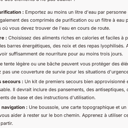
rification :
Emportez au moins un litre d'eau par personne e
également des comprimés de purification ou un filtre à eau p
ns où vous devez trouver de l'eau en cours de route.
re :
Choisissez des aliments riches en calories et faciles à p
s barres énergétiques, des noix et des repas lyophilisés. 
voir suffisamment de nourriture pour au moins trois jours.
 tente légère ou une bâche peuvent vous protéger des élé
z pas une couverture de survie pour les situations d'urgenc
 secours :
Un kit de premiers secours bien approvisionné 
able. Il devrait inclure des pansements, des antiseptiques, 
ts de base et des instructions d'utilisation.
 navigation :
Une boussole, une carte topographique et un
ous aider à rester sur le bon chemin. Apprenez à utiliser ce
partir.