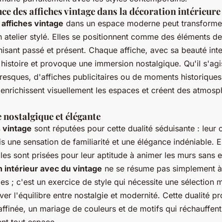
ce des affiches vintage dans la décoration intérieur
s
affiches vintage
dans un espace moderne peut transforme
 atelier stylé. Elles se positionnent comme des éléments d
isant passé et présent. Chaque affiche, avec sa beauté int
histoire et provoque une immersion nostalgique. Qu'il s'ag
resques, d'affiches publicitaires ou de moments historiques
enrichissent visuellement les espaces et créent des atmosp
 nostalgique et élégante
s vintage
sont réputées pour cette dualité séduisante : leur 
fois une sensation de familiarité et une élégance indéniable. 
elles sont prisées pour leur aptitude à animer les murs sans e
n intérieur avec du vintage
ne se résume pas simplement à 
ges ; c'est un exercice de style qui nécessite une sélection 
er l'équilibre entre nostalgie et modernité. Cette dualité p
affinée, un mariage de couleurs et de motifs qui réchauffent