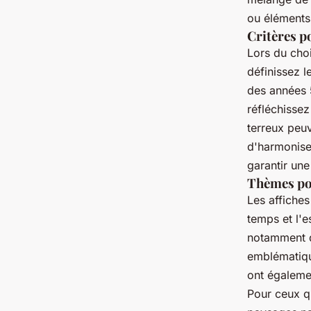
ou éléments
Critères p
Lors du cho
définissez l
des années 
réfléchissez
terreux peu
d'harmoniser
garantir une
Thèmes pop
Les affiches
temps et l'
notamment de
emblématiqu
ont égaleme
Pour ceux q