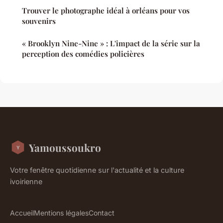
Trouver le photographe idéal à orléans pour vos
souvenirs
« Brooklyn Nine-Nine » : L'impact de la série sur la
perception des comédies policières
Yamoussoukro
Votre fenêtre quotidienne sur l'actualité et la culture
ivoirienne
Accueil
Mentions légales
Contact