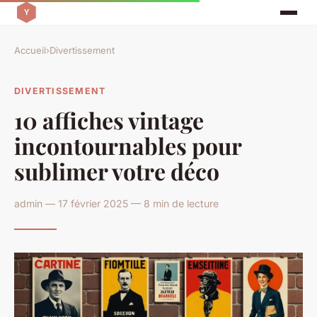
Accueil
›
Divertissement
DIVERTISSEMENT
10 affiches vintage
incontournables pour
sublimer votre déco
admin — 17 février 2025 — 8 min de lecture